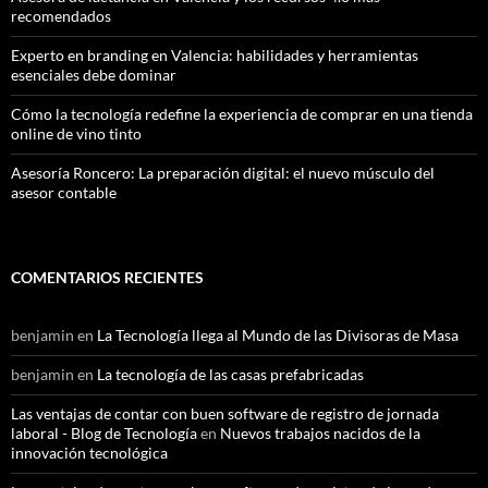
recomendados
Experto en branding en Valencia: habilidades y herramientas
esenciales debe dominar
Cómo la tecnología redefine la experiencia de comprar en una tienda
online de vino tinto
Asesoría Roncero: La preparación digital: el nuevo músculo del
asesor contable
COMENTARIOS RECIENTES
benjamin
en
La Tecnología llega al Mundo de las Divisoras de Masa
benjamin
en
La tecnología de las casas prefabricadas
Las ventajas de contar con buen software de registro de jornada
laboral - Blog de Tecnología
en
Nuevos trabajos nacidos de la
innovación tecnológica