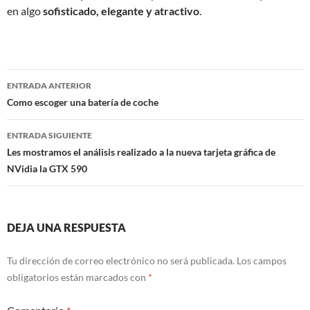
en algo
sofisticado, elegante y atractivo
.
Navegación
ENTRADA ANTERIOR
de
Como escoger una batería de coche
entradas
ENTRADA SIGUIENTE
Les mostramos el análisis realizado a la nueva tarjeta gráfica de
NVidia la GTX 590
DEJA UNA RESPUESTA
Tu dirección de correo electrónico no será publicada.
Los campos
obligatorios están marcados con
*