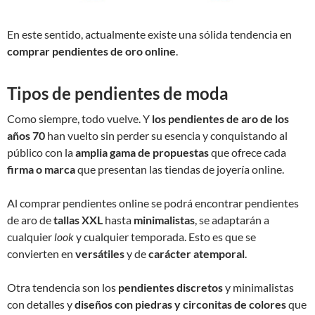
En este sentido, actualmente existe una sólida tendencia en
comprar pendientes de oro online
.
Tipos de pendientes de moda
Como siempre, todo vuelve. Y
los pendientes de aro
de los
años 70
han vuelto sin perder su esencia y conquistando al
público con la
amplia gama de propuestas
que ofrece cada
firma
o
marca
que presentan las tiendas de joyería online.
Al comprar pendientes online se podrá encontrar pendientes
de aro de
tallas XXL
hasta
minimalistas
, se adaptarán a
cualquier
look
y cualquier temporada. Esto es que se
convierten en
versátiles
y de
carácter atemporal
.
Otra tendencia son los
pendientes discretos
y minimalistas
con detalles y
diseños con piedras y circonitas de colores
que