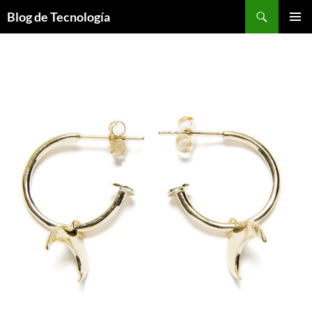
Buscar
Blog de Tecnología
SALTAR
MENÚ
AL
PRINCI
CONTENIDO