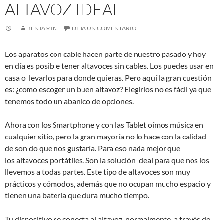
ALTAVOZ IDEAL
BENJAMIN
DEJA UN COMENTARIO
Los aparatos con cable hacen parte de nuestro pasado y hoy
en día es posible tener altavoces sin cables. Los puedes usar en
casa o llevarlos para donde quieras. Pero aquí la gran cuestión
es: ¿como escoger un buen altavoz? Elegirlos no es fácil ya que
tenemos todo un abanico de opciones.
Ahora con los Smartphone y con las Tablet oímos música en
cualquier sitio, pero la gran mayoría no lo hace con la calidad
de sonido que nos gustaría. Para eso nada mejor que
los altavoces portátiles. Son la solución ideal para que nos los
llevemos a todas partes. Este tipo de altavoces son muy
prácticos y cómodos, además que no ocupan mucho espacio y
tienen una batería que dura mucho tiempo.
Tu dispositivo se conecta al altavoz, normalmente, a través de