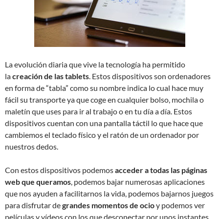
La evolución diaria que vive la tecnología ha permitido
la
creación de las tablets
. Estos dispositivos son ordenadores
en forma de “tabla” como su nombre indica lo cual hace muy
fácil su transporte ya que coge en cualquier bolso, mochila o
maletín que uses para ir al trabajo o en tu día a día. Estos
dispositivos cuentan con una pantalla táctil lo que hace que
cambiemos el teclado físico y el ratón de un ordenador por
nuestros dedos.
Con estos dispositivos podemos
acceder a todas las páginas
web que queramos
, podemos bajar numerosas aplicaciones
que nos ayuden a facilitarnos la vida, podemos bajarnos juegos
para disfrutar de
grandes momentos de ocio
y podemos ver
películas y vídeos con los que desconectar por unos instantes