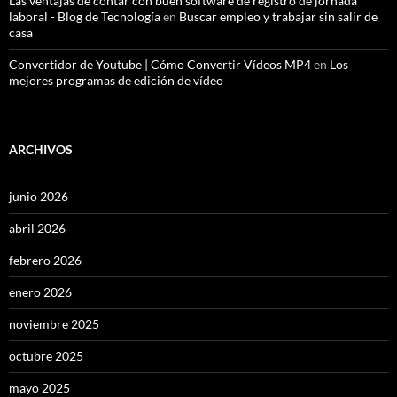
Las ventajas de contar con buen software de registro de jornada
laboral - Blog de Tecnología
en
Buscar empleo y trabajar sin salir de
casa
Convertidor de Youtube | Cómo Convertir Vídeos MP4
en
Los
mejores programas de edición de vídeo
ARCHIVOS
junio 2026
abril 2026
febrero 2026
enero 2026
noviembre 2025
octubre 2025
mayo 2025