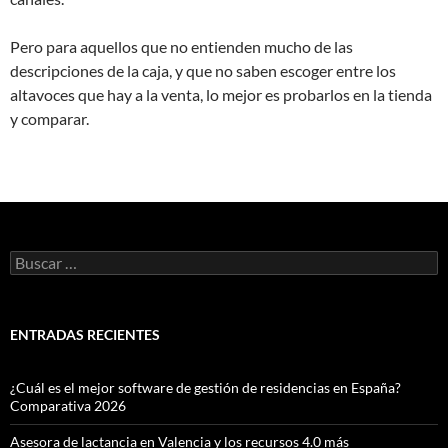
Pero para aquellos que no entienden mucho de las
descripciones de la caja, y que no saben escoger entre los
altavoces que hay a la venta, lo mejor es probarlos en la tienda
y comparar.
Buscar:
ENTRADAS RECIENTES
¿Cuál es el mejor software de gestión de residencias en España?
Comparativa 2026
Asesora de lactancia en Valencia y los recursos 4.0 más