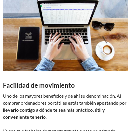
Facilidad de movimiento
Uno de los mayores beneficios y de ahí su denominación. Al
comprar ordenadores portátiles estás también
apostando por
llevarlo contigo a dónde te sea más práctico, útil y
conveniente tenerlo
.
Ya sea que trabajes de manera remota o seas un nómada