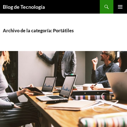
Buscar
Blog de Tecnología
SALTAR
MENÚ
AL
PRINCI
CONTENIDO
Archivo de la categoría: Portátiles