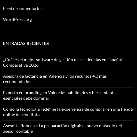
Feed de comentarios
WordPress.org
ENTRADAS RECIENTES
¿Cuál es el mejor software de gestión de residencias en España?
Comparativa 2026
Asesora de lactancia en Valencia y los recursos 4.0 más
recomendados
Experto en branding en Valencia: habilidades y herramientas
esenciales debe dominar
Cómo la tecnología redefine la experiencia de comprar en una tienda
online de vino tinto
Asesoría Roncero: La preparación digital: el nuevo músculo del
asesor contable