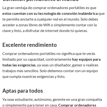
La gran ventaja de comprar ordenadores portátiles es que
estos cuentan con su tecnología de conexión inalámbrica
que
te permite anclarte a cualquier red en el mundo. Solo debes
acceder a zonas libres de Wifi o simplemente contar con la
clave y listo, a disfrutar de internet donde tú quieras.
Excelente rendimiento
Comprar ordenadores portátiles no significa que te verás
limitado por su capacidad, contrariamente
hay equipos para
todas las exigencias
, ya seas un diseñador, gamer o realices
trabajos más sencillos. Solo debemos contar con un equipo
que cumpla nuestras exigencias y listo.
Aptas para todos
Ya seas estudiante, autónomo, gerente en una gran compañía
o simplemente para tener en casa.
Comprar ordenadores