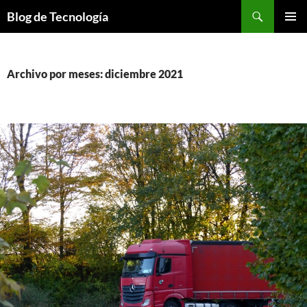
Buscar
Blog de Tecnología
SALTAR
MENÚ
AL
PRINCI
CONTENIDO
Archivo por meses: diciembre 2021