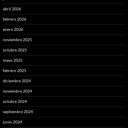
abril 2026
febrero 2026
enero 2026
noviembre 2025
octubre 2025
mayo 2025
febrero 2025
diciembre 2024
noviembre 2024
octubre 2024
septiembre 2024
junio 2024