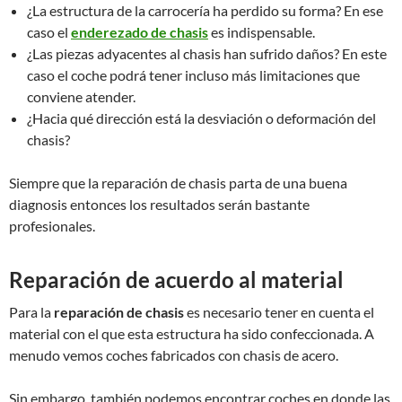
¿La estructura de la carrocería ha perdido su forma? En ese
caso el
enderezado de chasis
es indispensable.
¿Las piezas adyacentes al chasis han sufrido daños? En este
caso el coche podrá tener incluso más limitaciones que
conviene atender.
¿Hacia qué dirección está la desviación o deformación del
chasis?
Siempre que la reparación de chasis parta de una buena
diagnosis entonces los resultados serán bastante
profesionales.
Reparación de acuerdo al material
Para la
reparación de chasis
es necesario tener en cuenta el
material con el que esta estructura ha sido confeccionada. A
menudo vemos coches fabricados con chasis de acero.
Sin embargo, también podemos encontrar coches en donde las