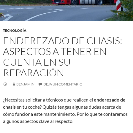
TECNOLOGÍA
ENDEREZADO DE CHASIS:
ASPECTOS A TENER EN
CUENTA EN SU
REPARACIÓN
BENJAMIN
DEJA UN COMENTARIO
¿Necesitas solicitar a técnicos que realicen el
enderezado de
chasis
en tu coche? Quizás tengas algunas dudas acerca de
cómo funciona este mantenimiento. Por lo que te contaremos
algunos aspectos clave al respecto.