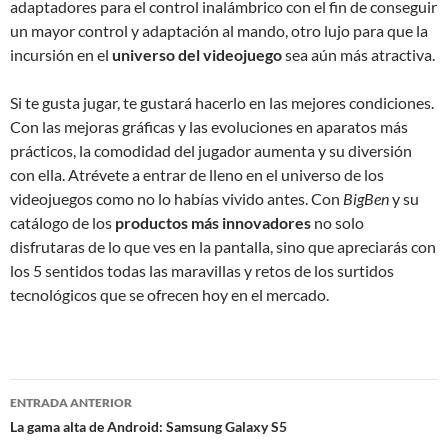
adaptadores para el control inalámbrico con el fin de conseguir
un mayor control y adaptación al mando, otro lujo para que la
incursión en el
universo del videojuego
sea aún más atractiva.
Si te gusta jugar, te gustará hacerlo en las mejores condiciones.
Con las mejoras gráficas y las evoluciones en aparatos más
prácticos, la comodidad del jugador aumenta y su diversión
con ella. Atrévete a entrar de lleno en el universo de los
videojuegos como no lo habías vivido antes. Con
BigBen
y su
catálogo de los
productos más innovadores
no solo
disfrutaras de lo que ves en la pantalla, sino que apreciarás con
los 5 sentidos todas las maravillas y retos de los surtidos
tecnológicos que se ofrecen hoy en el mercado.
Navegación
ENTRADA ANTERIOR
de
La gama alta de Android: Samsung Galaxy S5