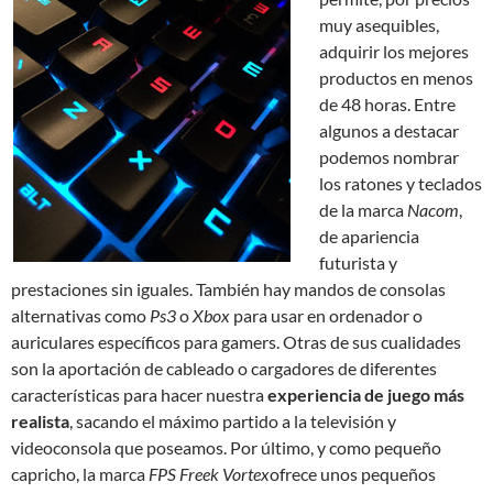
muy asequibles,
adquirir los mejores
productos en menos
de 48 horas. Entre
algunos a destacar
podemos nombrar
los ratones y teclados
de la marca
Nacom
,
de apariencia
futurista y
prestaciones sin iguales. También hay mandos de consolas
alternativas como
Ps3
o
Xbox
para usar en ordenador o
auriculares específicos para gamers. Otras de sus cualidades
son la aportación de cableado o cargadores de diferentes
características para hacer nuestra
experiencia de juego más
realista
, sacando el máximo partido a la televisión y
videoconsola que poseamos. Por último, y como pequeño
capricho, la marca
FPS Freek Vortex
ofrece unos pequeños