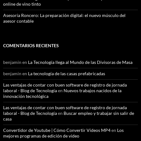
online de vino tinto
Asesoría Roncero: La preparación digital: el nuevo músculo del
asesor contable
COMENTARIOS RECIENTES
benjamin
en
La Tecnología llega al Mundo de las Divisoras de Masa
benjamin
en
La tecnología de las casas prefabricadas
Las ventajas de contar con buen software de registro de jornada
laboral - Blog de Tecnología
en
Nuevos trabajos nacidos de la
innovación tecnológica
Las ventajas de contar con buen software de registro de jornada
laboral - Blog de Tecnología
en
Buscar empleo y trabajar sin salir de
casa
Convertidor de Youtube | Cómo Convertir Vídeos MP4
en
Los
mejores programas de edición de vídeo