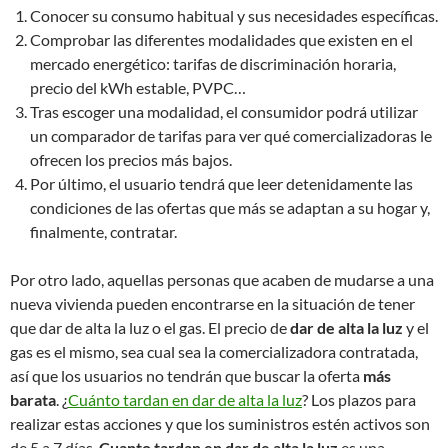
Conocer su consumo habitual y sus necesidades específicas.
Comprobar las diferentes modalidades que existen en el
mercado energético: tarifas de discriminación horaria,
precio del kWh estable, PVPC…
Tras escoger una modalidad, el consumidor podrá utilizar
un comparador de tarifas para ver qué comercializadoras le
ofrecen los precios más bajos.
Por último, el usuario tendrá que leer detenidamente las
condiciones de las ofertas que más se adaptan a su hogar y,
finalmente, contratar.
Por otro lado, aquellas personas que acaben de mudarse a una
nueva vivienda pueden encontrarse en la situación de tener
que dar de alta la luz o el gas. El precio de
dar de alta la luz
y el
gas es el mismo, sea cual sea la comercializadora contratada,
así que los usuarios no tendrán que buscar la oferta
más
barata
. ¿
Cuánto tardan en dar de alta la luz
? Los plazos para
realizar estas acciones y que los suministros estén activos son
de 5 a 7 días.
Cuanto tardan en dar de alta la luz
es una