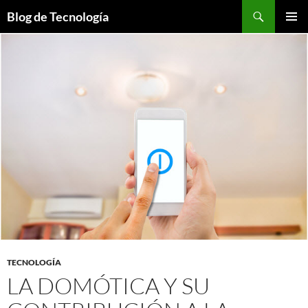
Buscar
Blog de Tecnología
SALTAR
MENÚ
AL
PRINCI
CONTENIDO
TECNOLOGÍA
LA DOMÓTICA Y SU