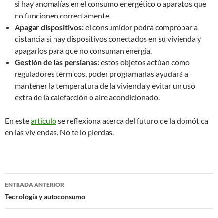
si hay anomalías en el consumo energético o aparatos que
no funcionen correctamente.
Apagar dispositivos:
el consumidor podrá comprobar a
distancia si hay dispositivos conectados en su vivienda y
apagarlos para que no consuman energía.
Gestión de las persianas:
estos objetos actúan como
reguladores térmicos, poder programarlas ayudará a
mantener la temperatura de la vivienda y evitar un uso
extra de la calefacción o aire acondicionado.
En este
artículo
se reflexiona acerca del futuro de la domótica
en las viviendas. No te lo pierdas.
Navegación
ENTRADA ANTERIOR
de
Tecnología y autoconsumo
entradas