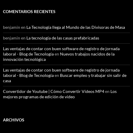
COMENTARIOS RECIENTES
benjamin
en
La Tecnología llega al Mundo de las Divisoras de Masa
benjamin
en
La tecnología de las casas prefabricadas
Las ventajas de contar con buen software de registro de jornada
laboral - Blog de Tecnología
en
Nuevos trabajos nacidos de la
innovación tecnológica
Las ventajas de contar con buen software de registro de jornada
laboral - Blog de Tecnología
en
Buscar empleo y trabajar sin salir de
casa
Convertidor de Youtube | Cómo Convertir Vídeos MP4
en
Los
mejores programas de edición de vídeo
ARCHIVOS