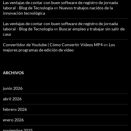
Las ventajas de contar con buen software de registro de jornada
laboral - Blog de Tecnología
en
Nuevos trabajos nacidos de la
innovación tecnológica
Las ventajas de contar con buen software de registro de jornada
laboral - Blog de Tecnología
en
Buscar empleo y trabajar sin salir de
casa
Convertidor de Youtube | Cómo Convertir Vídeos MP4
en
Los
mejores programas de edición de vídeo
ARCHIVOS
junio 2026
abril 2026
febrero 2026
enero 2026
noviembre 2025