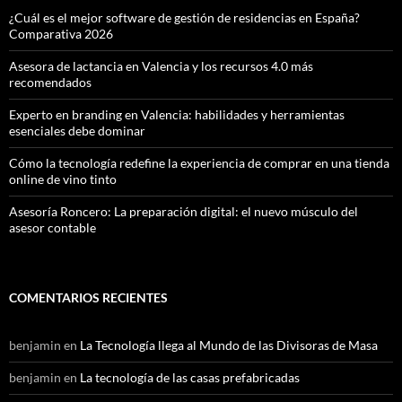
¿Cuál es el mejor software de gestión de residencias en España?
Comparativa 2026
Asesora de lactancia en Valencia y los recursos 4.0 más
recomendados
Experto en branding en Valencia: habilidades y herramientas
esenciales debe dominar
Cómo la tecnología redefine la experiencia de comprar en una tienda
online de vino tinto
Asesoría Roncero: La preparación digital: el nuevo músculo del
asesor contable
COMENTARIOS RECIENTES
benjamin
en
La Tecnología llega al Mundo de las Divisoras de Masa
benjamin
en
La tecnología de las casas prefabricadas