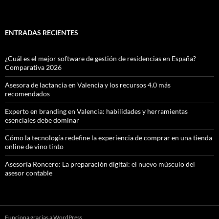
ENTRADAS RECIENTES
¿Cuál es el mejor software de gestión de residencias en España?
Comparativa 2026
Asesora de lactancia en Valencia y los recursos 4.0 más
recomendados
Experto en branding en Valencia: habilidades y herramientas
esenciales debe dominar
Cómo la tecnología redefine la experiencia de comprar en una tienda
online de vino tinto
Asesoría Roncero: La preparación digital: el nuevo músculo del
asesor contable
Funciona gracias a WordPress