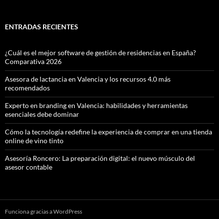
ENTRADAS RECIENTES
¿Cuál es el mejor software de gestión de residencias en España?
Comparativa 2026
Asesora de lactancia en Valencia y los recursos 4.0 más
recomendados
Experto en branding en Valencia: habilidades y herramientas
esenciales debe dominar
Cómo la tecnología redefine la experiencia de comprar en una tienda
online de vino tinto
Asesoría Roncero: La preparación digital: el nuevo músculo del
asesor contable
Funciona gracias a WordPress