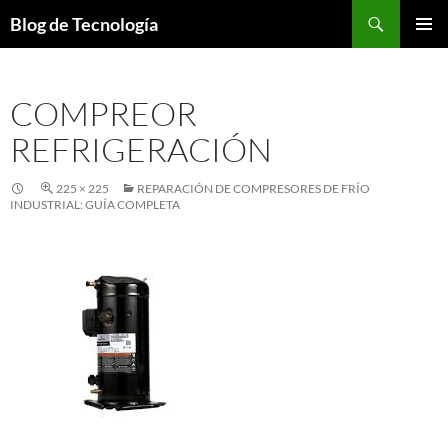
Buscar
Blog de Tecnología
SALTAR
MENÚ
AL
PRINCI
CONTENIDO
COMPREOR
REFRIGERACIÓN
225 × 225
REPARACIÓN DE COMPRESORES DE FRÍO
INDUSTRIAL: GUÍA COMPLETA