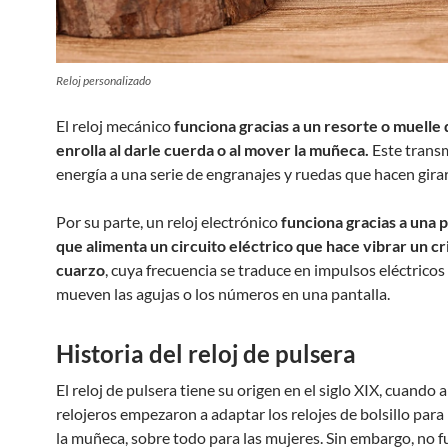
Reloj personalizado
El reloj mecánico
funciona gracias a un resorte o muelle 
enrolla al darle cuerda o al mover la muñeca.
Este transm
energía a una serie de engranajes y ruedas que hacen girar
Por su parte, un reloj electrónico
funciona gracias a una p
que alimenta un circuito eléctrico que hace vibrar un cri
cuarzo
, cuya frecuencia se traduce en impulsos eléctricos
mueven las agujas o los números en una pantalla.
Historia del reloj de pulsera
El reloj de pulsera tiene su origen en el siglo XIX, cuando 
relojeros empezaron a adaptar los relojes de bolsillo para 
la muñeca, sobre todo para las mujeres. Sin embargo, no f