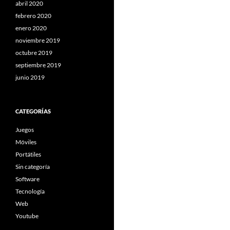
abril 2020
febrero 2020
enero 2020
noviembre 2019
octubre 2019
septiembre 2019
junio 2019
CATEGORÍAS
Juegos
Móviles
Portátiles
Sin categoría
Software
Tecnología
Web
Youtube