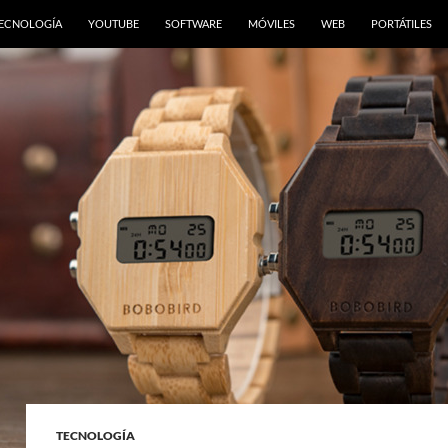
ONTENIDO
ECNOLOGÍA
YOUTUBE
SOFTWARE
MÓVILES
WEB
PORTÁTILES
TECNOLOGÍA