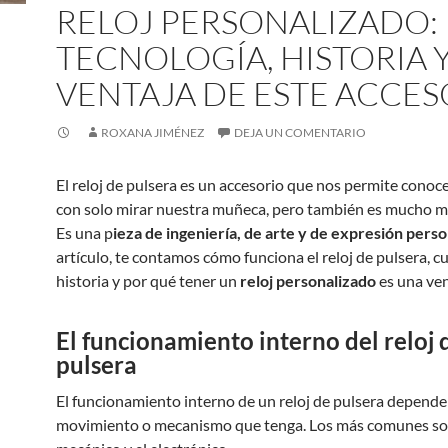
RELOJ PERSONALIZADO:
TECNOLOGÍA, HISTORIA 
VENTAJA DE ESTE ACCES
ROXANA JIMÉNEZ
DEJA UN COMENTARIO
El reloj de pulsera es un accesorio que nos permite conoce
con solo mirar nuestra muñeca, pero también es mucho m
Es una p
ieza de ingeniería, de arte y de expresión perso
artículo, te contamos cómo funciona el reloj de pulsera, cu
historia y por qué tener un
reloj personalizado
es una ven
El funcionamiento interno del reloj 
pulsera
El funcionamiento interno de un reloj de pulsera depende 
movimiento o mecanismo que tenga. Los más comunes so