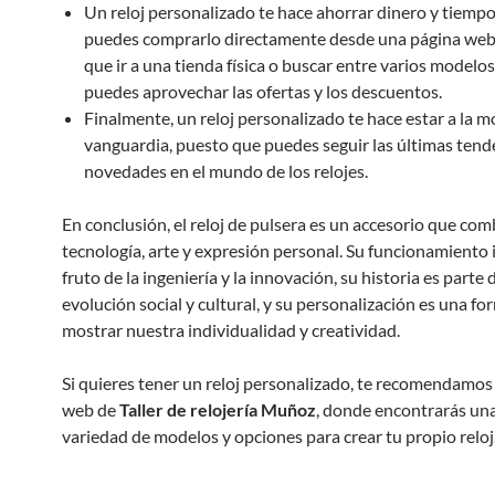
Un reloj personalizado te hace ahorrar dinero y tiempo
puedes comprarlo directamente desde una página web 
que ir a una tienda física o buscar entre varios modelo
puedes aprovechar las ofertas y los descuentos.
Finalmente, un reloj personalizado te hace estar a la mo
vanguardia, puesto que puedes seguir las últimas tend
novedades en el mundo de los relojes.
En conclusión, el reloj de pulsera es un accesorio que com
tecnología, arte y expresión personal. Su funcionamiento 
fruto de la ingeniería y la innovación, su historia es parte d
evolución social y cultural, y su personalización es una fo
mostrar nuestra individualidad y creatividad.
Si quieres tener un reloj personalizado, te recomendamos v
web de
Taller de relojería Muñoz
, donde encontrarás un
variedad de modelos y opciones para crear tu propio reloj