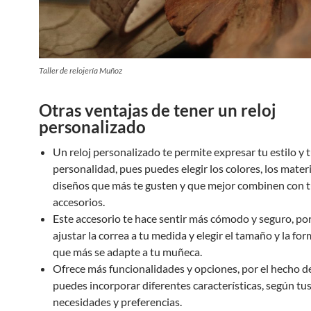
Taller de relojería Muñoz
Otras ventajas de tener un reloj
personalizado
Un reloj personalizado te permite expresar tu estilo y 
personalidad, pues puedes elegir los colores, los materi
diseños que más te gusten y que mejor combinen con t
accesorios.
Este accesorio te hace sentir más cómodo y seguro, p
ajustar la correa a tu medida y elegir el tamaño y la for
que más se adapte a tu muñeca.
Ofrece más funcionalidades y opciones, por el hecho d
puedes incorporar diferentes características, según tu
necesidades y preferencias.