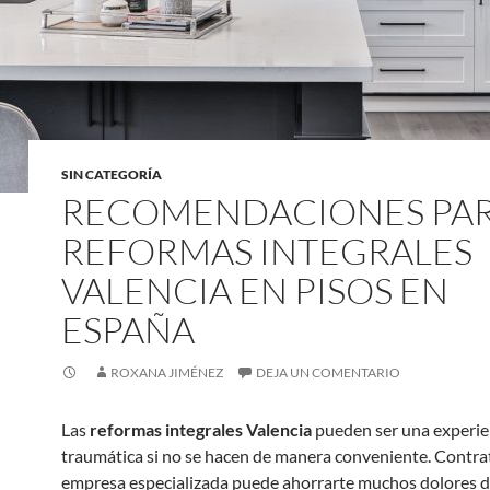
SIN CATEGORÍA
RECOMENDACIONES PA
REFORMAS INTEGRALES
VALENCIA EN PISOS EN
ESPAÑA
ROXANA JIMÉNEZ
DEJA UN COMENTARIO
Las
reformas integrales Valencia
pueden ser una experie
traumática si no se hacen de manera conveniente. Contra
empresa especializada puede ahorrarte muchos dolores d