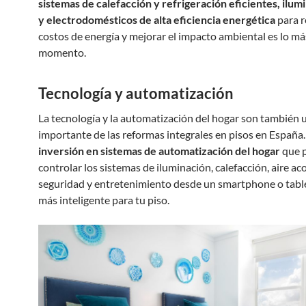
sistemas de calefacción y refrigeración eficientes, ilu
y electrodomésticos de alta eficiencia energética
para r
costos de energía y mejorar el impacto ambiental es lo má
momento.
Tecnología y automatización
La tecnología y la automatización del hogar son también 
importante de las reformas integrales en pisos en España
inversión en sistemas de automatización del hogar
que 
controlar los sistemas de iluminación, calefacción, aire a
seguridad y entretenimiento desde un smartphone o table
más inteligente para tu piso.