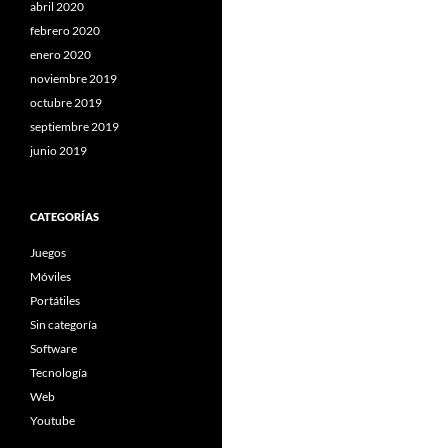
abril 2020
febrero 2020
enero 2020
noviembre 2019
octubre 2019
septiembre 2019
junio 2019
CATEGORÍAS
Juegos
Móviles
Portátiles
Sin categoría
Software
Tecnología
Web
Youtube