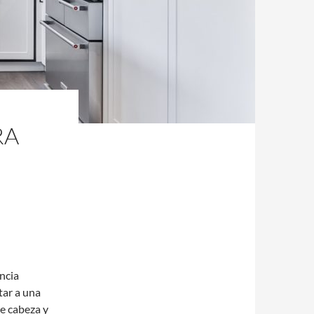
RA
ncia
tar a una
e cabeza y