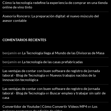
Cómo la tecnología redefine la experiencia de comprar en una tienda
online de vino tinto
Asesoría Roncero: La preparación digital: el nuevo músculo del
asesor contable
COMENTARIOS RECIENTES
benjamin
en
La Tecnología llega al Mundo de las Divisoras de Masa
benjamin
en
La tecnología de las casas prefabricadas
Las ventajas de contar con buen software de registro de jornada
laboral - Blog de Tecnología
en
Nuevos trabajos nacidos de la
innovación tecnológica
Las ventajas de contar con buen software de registro de jornada
laboral - Blog de Tecnología
en
Buscar empleo y trabajar sin salir de
casa
Convertidor de Youtube | Cómo Convertir Vídeos MP4
en
Los
mejores programas de edición de vídeo