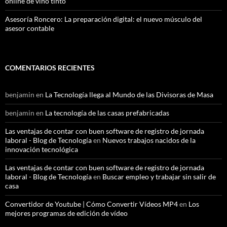
online de vino tinto
Asesoría Roncero: La preparación digital: el nuevo músculo del
asesor contable
COMENTARIOS RECIENTES
benjamin
en
La Tecnología llega al Mundo de las Divisoras de Masa
benjamin
en
La tecnología de las casas prefabricadas
Las ventajas de contar con buen software de registro de jornada
laboral - Blog de Tecnología
en
Nuevos trabajos nacidos de la
innovación tecnológica
Las ventajas de contar con buen software de registro de jornada
laboral - Blog de Tecnología
en
Buscar empleo y trabajar sin salir de
casa
Convertidor de Youtube | Cómo Convertir Vídeos MP4
en
Los
mejores programas de edición de vídeo