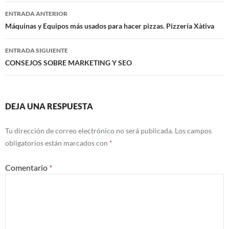
Navegación
ENTRADA ANTERIOR
de
Máquinas y Equipos más usados para hacer pizzas. Pizzería Xàtiva
entradas
ENTRADA SIGUIENTE
CONSEJOS SOBRE MARKETING Y SEO
DEJA UNA RESPUESTA
Tu dirección de correo electrónico no será publicada.
Los campos
obligatorios están marcados con
*
Comentario
*