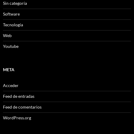
Sin categoría
Software
Tecnología
Web
Youtube
META
Acceder
Feed de entradas
Feed de comentarios
WordPress.org