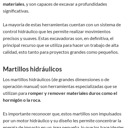
materiales
, y son capaces de excavar a profundidades
significativas.
La mayoría de estas herramientas cuentan con un sistema de
control hidráulico que les permite realizar movimientos
precisos y suaves. Estas excavadoras son, en definitiva, el
principal recurso que se utiliza para hacer un trabajo de alta
calidad, esto tanto para proyectos grandes como pequeños.
Martillos hidráulicos
Los martillos hidráulicos (de grandes dimensiones o de
operación manual) son herramientas especializadas que se
utilizan para
romper y remover materiales duros como el
hormigón o la roca.
Es importante reconocer que, estos martillos son impulsados
por un motor hidráulico y su diseño les permite concentrar la
energía de impacto en un área pequeña, lo que los hace ideales