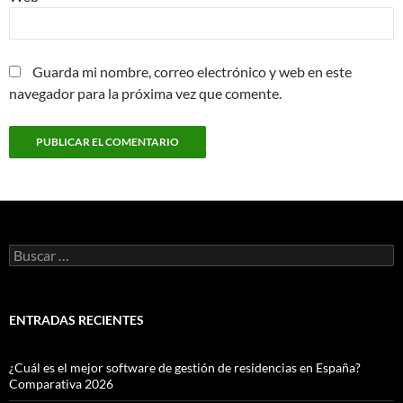
Guarda mi nombre, correo electrónico y web en este
navegador para la próxima vez que comente.
Buscar:
ENTRADAS RECIENTES
¿Cuál es el mejor software de gestión de residencias en España?
Comparativa 2026