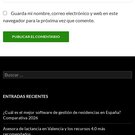
Guarda mi nombre, correo electrónico y web en este
navegador para la próxima vez que comente.
Buscar:
ENTRADAS RECIENTES
¿Cuál es el mejor software de gestión de residencias en España?
Comparativa 2026
Asesora de lactancia en Valencia y los recursos 4.0 más
recomendados