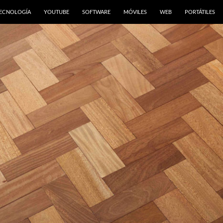
ONTENIDO
ECNOLOGÍA
YOUTUBE
SOFTWARE
MÓVILES
WEB
PORTÁTILES