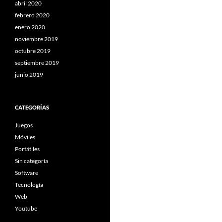
abril 2020
febrero 2020
enero 2020
noviembre 2019
octubre 2019
septiembre 2019
junio 2019
CATEGORÍAS
Juegos
Móviles
Portátiles
Sin categoría
Software
Tecnología
Web
Youtube