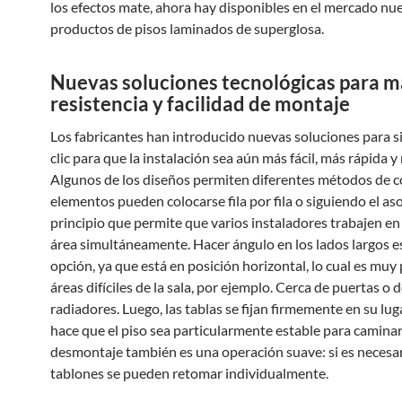
los efectos mate, ahora hay disponibles en el mercado nu
productos de pisos laminados de superglosa.
Nuevas soluciones tecnológicas para m
resistencia y facilidad de montaje
Los fabricantes han introducido nuevas soluciones para s
clic para que la instalación sea aún más fácil, más rápida y
Algunos de los diseños permiten diferentes métodos de c
elementos pueden colocarse fila por fila o siguiendo el a
principio que permite que varios instaladores trabajen en
área simultáneamente. Hacer ángulo en los lados largos e
opción, ya que está en posición horizontal, lo cual es muy 
áreas difíciles de la sala, por ejemplo. Cerca de puertas o 
radiadores. Luego, las tablas se fijan firmemente en su luga
hace que el piso sea particularmente estable para caminar.
desmontaje también es una operación suave: si es necesar
tablones se pueden retomar individualmente.