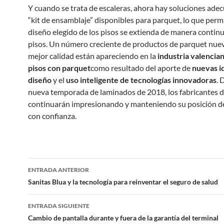
Y cuando se trata de escaleras, ahora hay soluciones ade
“kit de ensamblaje” disponibles para parquet, lo que perm
diseño elegido de los pisos se extienda de manera continu
pisos. Un número creciente de productos de parquet nue
mejor calidad están apareciendo en la
industria valencia
pisos con parquet
como resultado del aporte de
nuevas i
diseño
y el
uso inteligente de tecnologías innovadoras
. 
nueva temporada de laminados de 2018, los fabricantes 
continuarán impresionando y manteniendo su posición de
con confianza.
Navegación
ENTRADA ANTERIOR
de
Sanitas Blua y la tecnología para reinventar el seguro de salud
entradas
ENTRADA SIGUIENTE
Cambio de pantalla durante y fuera de la garantía del terminal