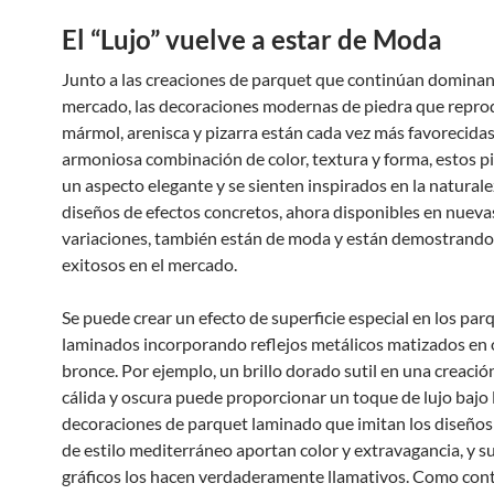
El “Lujo” vuelve a estar de Moda
Junto a las creaciones de parquet que continúan dominan
mercado, las decoraciones modernas de piedra que repr
mármol, arenisca y pizarra están cada vez más favorecidas
armoniosa combinación de color, textura y forma, estos p
un aspecto elegante y se sienten inspirados en la naturale
diseños de efectos concretos, ahora disponibles en nueva
variaciones, también están de moda y están demostrando
exitosos en el mercado.
Se puede crear un efecto de superficie especial en los par
laminados incorporando reflejos metálicos matizados en 
bronce. Por ejemplo, un brillo dorado sutil en una creaci
cálida y oscura puede proporcionar un toque de lujo bajo l
decoraciones de parquet laminado que imitan los diseño
de estilo mediterráneo aportan color y extravagancia, y s
gráficos los hacen verdaderamente llamativos. Como con