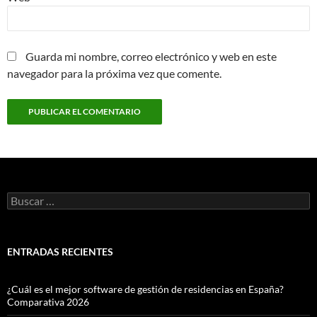
Guarda mi nombre, correo electrónico y web en este
navegador para la próxima vez que comente.
Buscar:
ENTRADAS RECIENTES
¿Cuál es el mejor software de gestión de residencias en España?
Comparativa 2026