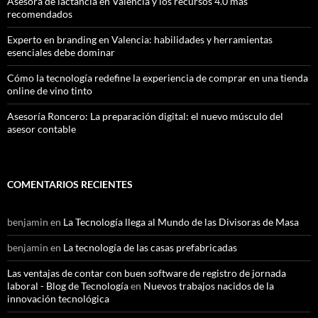
Asesora de lactancia en Valencia y los recursos 4.0 más
recomendados
Experto en branding en Valencia: habilidades y herramientas
esenciales debe dominar
Cómo la tecnología redefine la experiencia de comprar en una tienda
online de vino tinto
Asesoría Roncero: La preparación digital: el nuevo músculo del
asesor contable
COMENTARIOS RECIENTES
benjamin
en
La Tecnología llega al Mundo de las Divisoras de Masa
benjamin
en
La tecnología de las casas prefabricadas
Las ventajas de contar con buen software de registro de jornada
laboral - Blog de Tecnología
en
Nuevos trabajos nacidos de la
innovación tecnológica