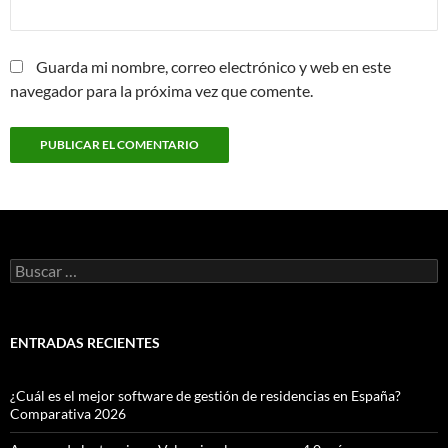
Guarda mi nombre, correo electrónico y web en este
navegador para la próxima vez que comente.
Buscar:
ENTRADAS RECIENTES
¿Cuál es el mejor software de gestión de residencias en España?
Comparativa 2026