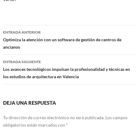
Navegación
ENTRADA ANTERIOR
de
Optimiza la atención con un software de gestión de centros de
ancianos
entradas
ENTRADA SIGUIENTE
Los avances tecnológicos impulsan la profesionalidad y técnicas en
los estudios de arquitectura en Valencia
DEJA UNA RESPUESTA
Tu dirección de correo electrónico no será publicada.
Los campos
obligatorios están marcados con
*