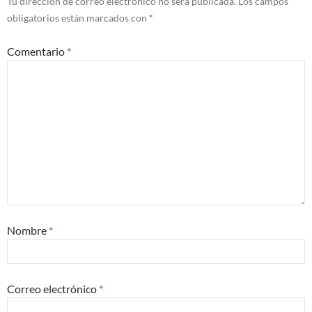
Tu dirección de correo electrónico no será publicada.
Los campos
obligatorios están marcados con
*
Comentario
*
Nombre
*
Correo electrónico
*