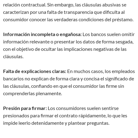
relación contractual. Sin embargo, las cláusulas abusivas se
caracterizan por una falta de transparencia que dificulta al
consumidor conocer las verdaderas condiciones del préstamo.
Información incompleta o engañosa:
Los bancos suelen omitir
información relevante o presentar los datos de forma sesgada,
con el objetivo de ocultar las implicaciones negativas de las
cláusulas.
Falta de explicaciones claras:
En muchos casos, los empleados
bancarios no explican de forma clara y concisa el significado de
las cláusulas, confiando en que el consumidor las firme sin
comprenderlas plenamente.
Presión para firmar:
Los consumidores suelen sentirse
presionados para firmar el contrato rápidamente, lo que les
impide leerlo detenidamente y plantear preguntas.