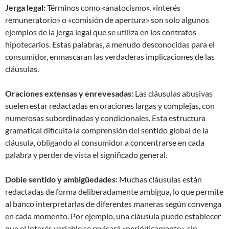
Jerga legal:
Términos como «anatocismo», «interés
remuneratorio» o «comisión de apertura» son solo algunos
ejemplos de la jerga legal que se utiliza en los contratos
hipotecarios. Estas palabras, a menudo desconocidas para el
consumidor, enmascaran las verdaderas implicaciones de las
cláusulas.
Oraciones extensas y enrevesadas:
Las cláusulas abusivas
suelen estar redactadas en oraciones largas y complejas, con
numerosas subordinadas y condicionales. Esta estructura
gramatical dificulta la comprensión del sentido global de la
cláusula, obligando al consumidor a concentrarse en cada
palabra y perder de vista el significado general.
Doble sentido y ambigüedades:
Muchas cláusulas están
redactadas de forma deliberadamente ambigua, lo que permite
al banco interpretarlas de diferentes maneras según convenga
en cada momento. Por ejemplo, una cláusula puede establecer
que el interés variable se revisará «periódicamente», sin