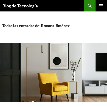
Buscar
Blog de Tecnología
SALTAR
MENÚ
AL
PRINCI
CONTENIDO
Todas las entradas de: Roxana Jiménez